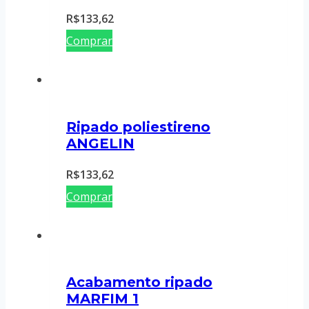
R$
133,62
Comprar
Ripado poliestireno
ANGELIN
R$
133,62
Comprar
Acabamento ripado
MARFIM 1