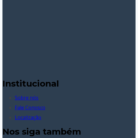
Institucional
Sobre nós
Fale Conosco
Localização
Nos siga também