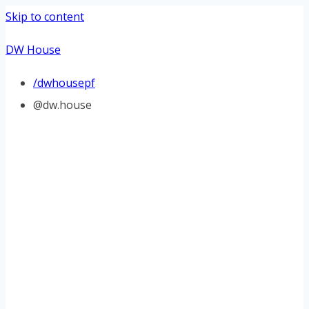
Skip to content
DW House
/dwhousepf
@dw.house