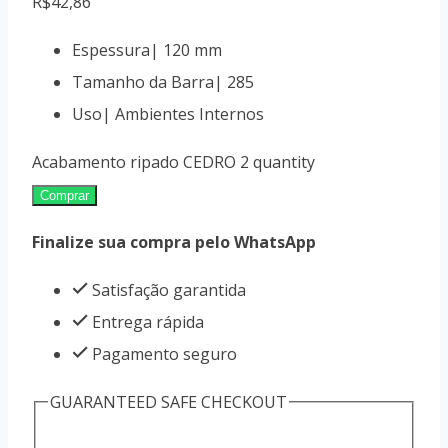
R$
42,86
Espessura| 120 mm
Tamanho da Barra| 285
Uso| Ambientes Internos
Acabamento ripado CEDRO 2 quantity
Comprar
Finalize sua compra pelo WhatsApp
Satisfação garantida
Entrega rápida
Pagamento seguro
GUARANTEED SAFE CHECKOUT