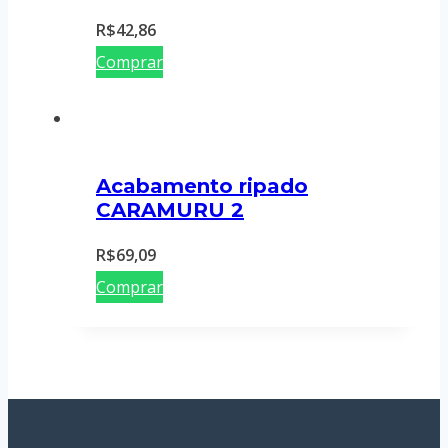
R$
42,86
Comprar
Acabamento ripado
CARAMURU 2
R$
69,09
Comprar